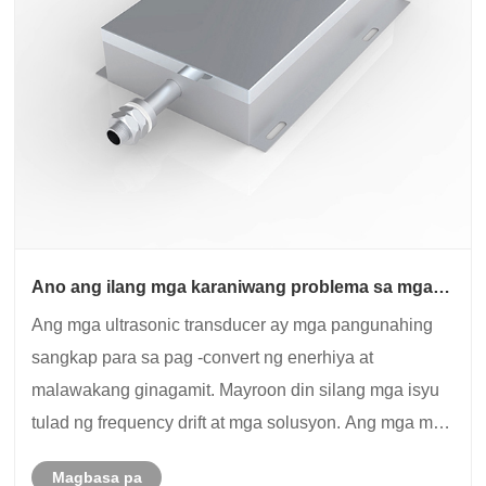
Ano ang ilang mga karaniwang problema sa mga
ultrasonic transducer?
Ang mga ultrasonic transducer ay mga pangunahing
sangkap para sa pag -convert ng enerhiya at
malawakang ginagamit. Mayroon din silang mga isyu
tulad ng frequency drift at mga solusyon. Ang mga mas
bagong modelo ay may mga kakayahan sa
Magbasa pa