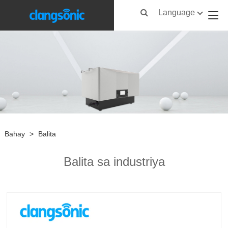
Language
Bahay
>
Balita
Balita sa industriya