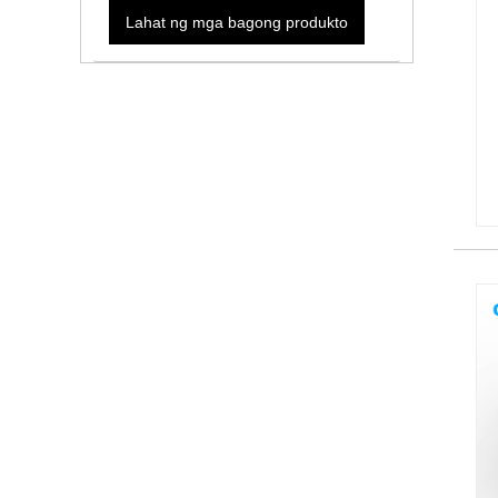
Lahat ng mga bagong produkto