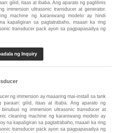
n: gilid, itaas at ibaba. Ang aparato ng paglilinis
ng immersion ultrasonic transducer at generator.
ning machine ng karaniwang modelo ay hindi
na kapaligiran sa pagtatrabaho, maaari ka ring
sonic transducer pack ayon sa pagpapasadya ng
adala ng Inquiry
nsducer
ducer ng immersion ay maaaring mai-install sa tank
 paraan: gilid, itaas at ibaba. Ang aparato ng
ay binubuo ng immersion ultrasonic transducer at
sonic cleaning machine ng karaniwang modelo ay
koy na kapaligiran sa pagtatrabaho, maaari ka ring
sonic transducer pack ayon sa pagpapasadya ng