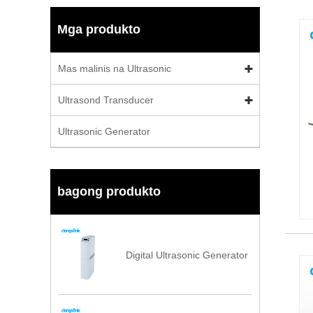
Mga produkto
Mas malinis na Ultrasonic
Ultrasond Transducer
Ultrasonic Generator
bagong produkto
Digital Ultrasonic Generator