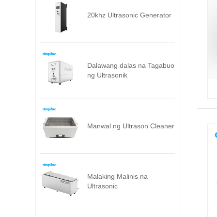
20khz Ultrasonic Generator
Dalawang dalas na Tagabuo
ng Ultrasonik
Manwal ng Ultrason Cleaner
Malaking Malinis na
Ultrasonic