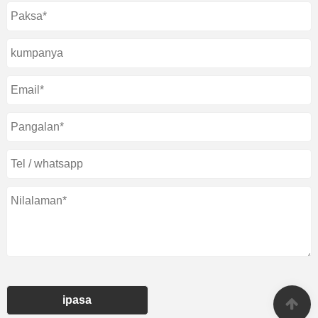
ipasa