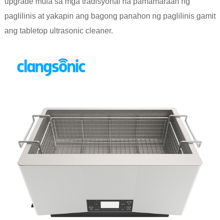
upgrade mula sa mga tradisyonal na pamamaraan ng
paglilinis at yakapin ang bagong panahon ng paglilinis gamit
ang tabletop ultrasonic cleaner.