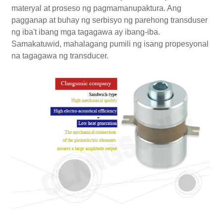
materyal at proseso ng pagmamanupaktura. Ang
pagganap at buhay ng serbisyo ng parehong transduser
ng iba't ibang mga tagagawa ay ibang-iba.
Samakatuwid, mahalagang pumili ng isang propesyonal
na tagagawa ng transducer.