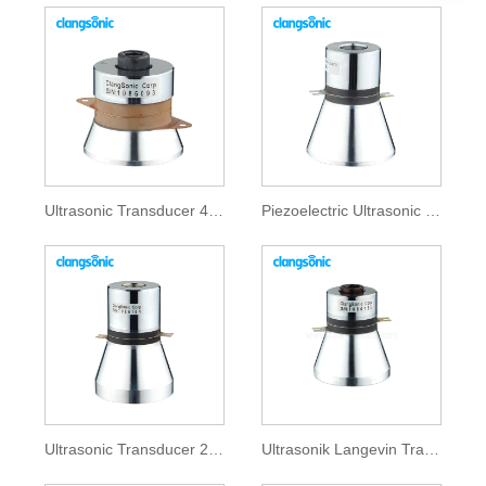
Ultrasonic Transducer 40khz
Piezoelectric Ultrasonic Transducer
Ultrasonic Transducer 20khz
Ultrasonik Langevin Transducer