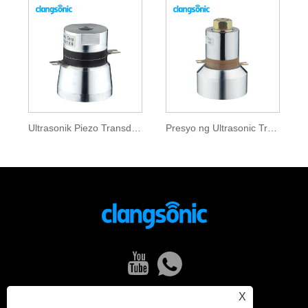
Ultrasonik Piezo Transducer
Presyo ng Ultrasonic Transducer
X