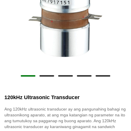
120kHz Ultrasonic Transducer
Ang 120kHz ultrasonic transducer ay ang pangunahing bahagi ng
ultrasonikong aparato, at ang mga katangian ng parameter na ito
ang tumutukoy sa pagganap ng buong aparato. Ang 120kHz
ultrasonic transducer ay karaniwang ginagamit na sandwich