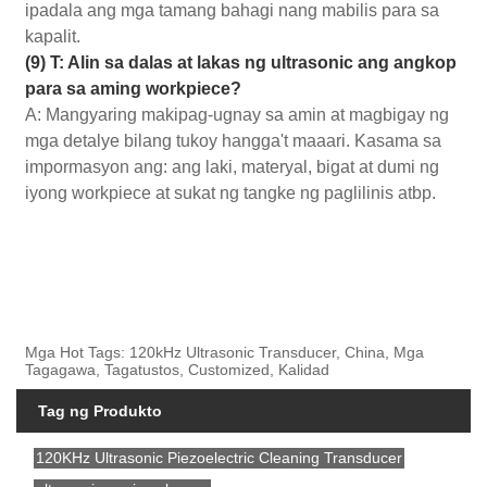
ipadala ang mga tamang bahagi nang mabilis para sa
kapalit.
(9) T: Alin sa dalas at lakas ng ultrasonic ang angkop
para sa aming workpiece?
A: Mangyaring makipag-ugnay sa amin at magbigay ng
mga detalye bilang tukoy hangga't maaari. Kasama sa
impormasyon ang: ang laki, materyal, bigat at dumi ng
iyong workpiece at sukat ng tangke ng paglilinis atbp.
Mga Hot Tags: 120kHz Ultrasonic Transducer, China, Mga
Tagagawa, Tagatustos, Customized, Kalidad
Tag ng Produkto
120KHz Ultrasonic Piezoelectric Cleaning Transducer