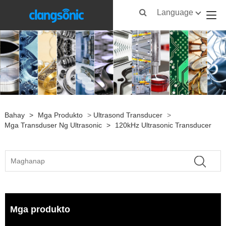
Language
Bahay
>
Mga Produkto
>
Ultrasond Transducer
>
Mga Transduser Ng Ultrasonic
>
120kHz Ultrasonic Transducer
Mga produkto