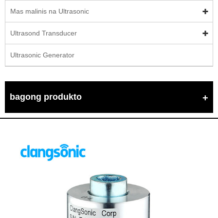
Mas malinis na Ultrasonic
Ultrasond Transducer
Ultrasonic Generator
bagong produkto