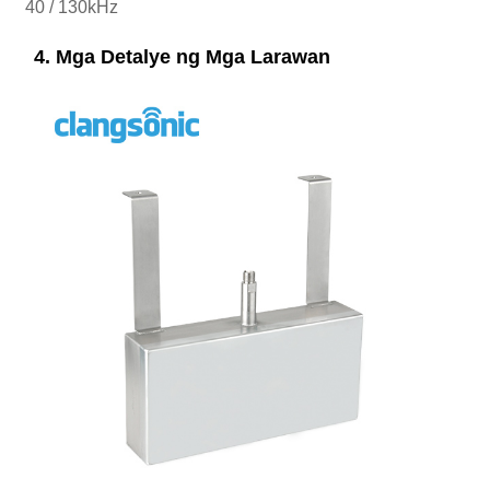
40 / 130kHz
4. Mga Detalye ng Mga Larawan