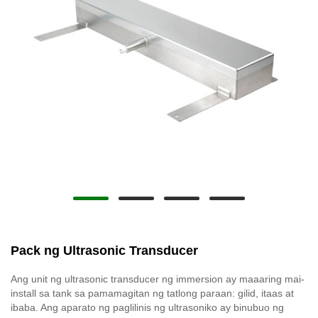
Pack ng Ultrasonic Transducer
Ang unit ng ultrasonic transducer ng immersion ay maaaring mai-
install sa tank sa pamamagitan ng tatlong paraan: gilid, itaas at
ibaba. Ang aparato ng paglilinis ng ultrasoniko ay binubuo ng