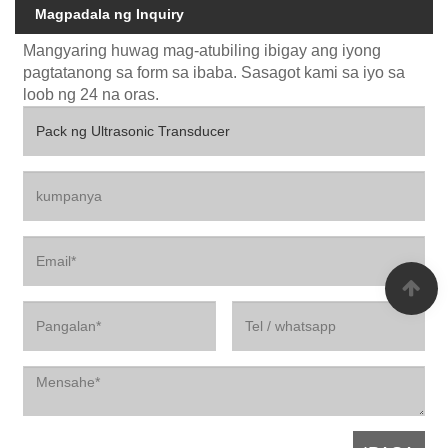
Magpadala ng Inquiry
Mangyaring huwag mag-atubiling ibigay ang iyong
pagtatanong sa form sa ibaba. Sasagot kami sa iyo sa
loob ng 24 na oras.