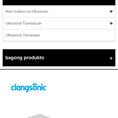
Mas malinis na Ultrasonic
Ultrasond Transducer
Ultrasonic Generator
bagong produkto