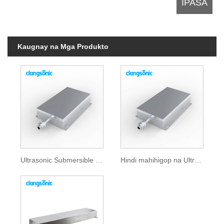
Kaugnay na Mga Produkto
Ultrasonic Submersible Transducer
Hindi mahihigop na Ultrasonic Transducer