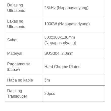
Dalas ng
28kHz (Napapasadyang)
Ultrasonic
Lakas ng
1000W (Napapasadyang)
Ultrasonic
800x300x130mm
Sukat
(Napapasadyang)
Materyal
SUS304, 2.0mm
Paggamot sa
Hard Chrome Plated
Ibabaw
Haba ng kable
5m
Dami ng
20pcs
Transducer