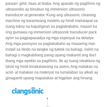
paraan: gilid, itaas at ibaba. Ang aparato ng paglilinis ng
ultrasoniko ay binubuo ng immersion ultrasonic
transducer at generator. Kung ang ultrasonic cleaning
machine ng karaniwang modelo ay hindi mailalapat sa
isang tukoy na kapaligiran sa pagtatrabaho, maaari ka
ring gumawa ng immersion ultrasonik transducer pack
ayon sa pagpapasadya ng mga espesyal na detalye.
Ang mga posisyon sa pagtatrabaho ay maaaring mai-
install sa likido na tangke ng tuktok na bahagi, ilalim na
bahagi o magkabilang panig upang makamit ang iba't
ibang mga epekto sa paglilinis. Ito ay isang istraktura ng
lahat ng hindi kinakalawang na asero, Ang malakas na
acid- at malakas na materyal na lumalaban sa alkali ay
ginagamit upang mapalakas at higpitan ang hinang.