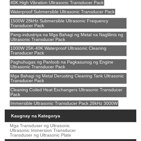
40K High Vibration Ultrasonic Transducer Pack
Waterproof Submersible Ultrasonic Transducer Pack
1500W 28kHz Submersible Ultrasonic Frequency
Transducer Pack
Pang-industriya na Mga Bahagi ng Metal na Naglilinis ng
Ultrasonic Transducer Pack
1000W 25K-40K Waterproof Ultrasonic Cleaning
Transducer Pack
Paghuhugas ng Panloob na Pagkasunog ng Engine
Ultrasonic Transducer Pack
Mga Bahagi ng Metal Derusting Cleaning Tank Ultrasonic
Transducer Pack
Cleaning Coiled Heat Exchangers Ultrasonic Transducer
Pack
Immersible Ultrasonic Transducer Pack 28kHz 3000W
Kaugnay na Kategorya
Mga Transduser ng Ultrasonic
Ultrasonic Immersion Transducer
Transduser ng Ultrasonic Plate